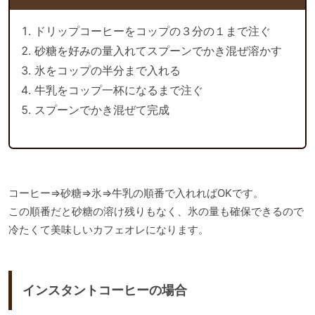
ドリップコーヒーをコップの３分の１まで注ぐ
砂糖を好みの量入れてスプーンでかき混ぜ溶かす
氷をコップの半分まで入れる
牛乳をコップ一杯になるまで注ぐ
スプーンでかき混ぜて完成
コーヒー⇒砂糖⇒氷⇒牛乳の順番で入れればOKです。
この順番だと砂糖の溶け残りもなく、氷の量も確保できるので
冷たくて美味しいカフェオレになります。
インスタントコーヒーの場合