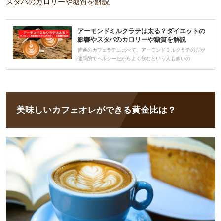
スタバのカロリーや糖質を解説
アーモンドミルクラテは太る？ダイエットの
影響やスタバのカロリーや糖質を解説
普通のカフェラテに比べて、アーモンドミルクラテの方が
健康的でヘルシーだからよく飲むという人も多いの
美味しいカフェオレができる黄金比は？