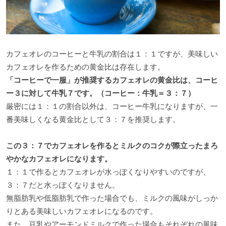
カフェオレのコーヒーと牛乳の割合は１：１ですが、美味しい
カフェオレを作るための黄金比は存在します。
「コーヒーで一服」が推奨するカフェオレの黄金比は、コーヒ
ー３に対して牛乳７です。（コーヒー：牛乳＝３：７）
厳密には１：１の割合以外は、コーヒー牛乳になりますが、一
番美味しくなる黄金比として３：７を推奨します。
この３：７でカフェオレを作るとミルクのコクが際立ったまろ
やかなカフェオレになります。
１：１で作るとカフェオレが水っぽくなりやすいのですが、
３：７だと水っぽくなりません。
無脂肪乳や低脂肪乳で作った場合でも、ミルクの風味がしっか
りとある美味しいカフェオレになるのです。
また、豆乳やアーモンドミルクで作った場合もそれぞれの風味