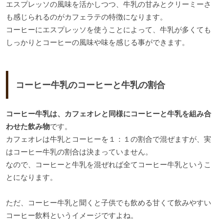
エスプレッソの風味を活かしつつ、牛乳の甘みとクリーミーさ
も感じられるのがカフェラテの特徴になります。
コーヒーにエスプレッソを使うことによって、牛乳が多くても
しっかりとコーヒーの風味や味を感じる事ができます。
コーヒー牛乳のコーヒーと牛乳の割合
コーヒー牛乳は、カフェオレと同様にコーヒーと牛乳を組み合
わせた飲み物
です。
カフェオレは牛乳とコーヒーを１：１の割合で混ぜますが、実
はコーヒー牛乳の割合は決まっていません。
なので、コーヒーと牛乳を混ぜれば全てコーヒー牛乳というこ
とになります。
ただ、コーヒー牛乳と聞くと子供でも飲める甘くて飲みやすい
コーヒー飲料というイメージですよね。