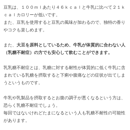
豆乳は、１００ｍｌあたり４６ｋｃａｌと牛乳に比べて２１ｋ
ｃａｌカロリーが低いです。
また、豆乳を使用すると豆乳の風味が加わるので、独特の香り
やコクも楽しめます。
また、
大豆を原料としているため、牛乳が体質的に合わない人
（乳糖不耐症）の方でも安心して飲むことができます。
乳乳糖不耐症とは、乳糖に対する耐性が体質的に低く牛乳に含
まれている乳糖を摂取すると下痢や腹痛などの症状が出てしま
うというものです。
牛乳や乳製品を摂取するとお腹の調子が悪くなるという方は、
恐らく乳糖不耐症でしょう。
毎回ではないけれどたまになるという人も乳糖不耐性の可能性
があります。