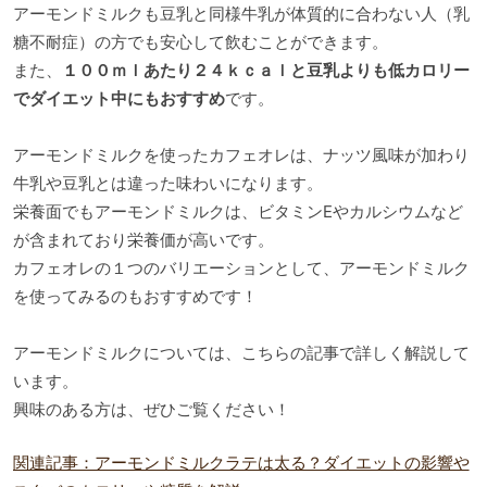
アーモンドミルクも豆乳と同様牛乳が体質的に合わない人（乳
糖不耐症）の方でも安心して飲むことができます。
また、
１００ｍｌあたり２４ｋｃａｌと豆乳よりも低カロリー
でダイエット中にもおすすめ
です。
アーモンドミルクを使ったカフェオレは、ナッツ風味が加わり
牛乳や豆乳とは違った味わいになります。
栄養面でもアーモンドミルクは、ビタミンEやカルシウムなど
が含まれており栄養価が高いです。
カフェオレの１つのバリエーションとして、アーモンドミルク
を使ってみるのもおすすめです！
アーモンドミルクについては、こちらの記事で詳しく解説して
います。
興味のある方は、ぜひご覧ください！
関連記事：アーモンドミルクラテは太る？ダイエットの影響や