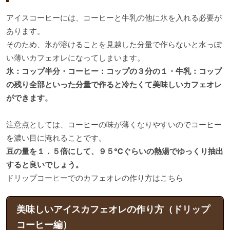
アイスコーヒーには、コーヒーと牛乳の他に氷を入れる必要が
あります。
そのため、氷が溶けることを見越した分量で作らないと水っぽ
い薄いカフェオレになってしまいます。
氷：コップ半分・コーヒー：コップの３分の１・牛乳：コップ
の残り全部といった分量で作ると冷たくて美味しいカフェオレ
ができます。
注意点としては、コーヒーの味が薄くなりやすいのでコーヒー
を濃い目に淹れることです。
豆の量を１．５倍にして、９５℃ぐらいの熱湯でゆっくり抽出
すると良いでしょう。
ドリップコーヒーでのカフェオレの作り方はこちら
美味しいアイスカフェオレの作り方（ドリップ
コーヒー編）