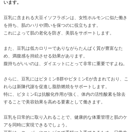
います。
豆乳に含まれる大豆イソフラボンは、女性ホルモンに似た働き
を持ち、肌のハリや潤いを保つのに役立ちます。
これによって肌の老化を防ぎ、美肌をサポートします。
また、豆乳は低カロリーでありながらたんぱく質が豊富なた
め、満腹感を持続させる効果があります。
腹持ちがいいのは、ダイエットにとって非常に重要ですよね。
さらに、豆乳にはビタミンB群やビタミンEが含まれており、こ
れらは新陳代謝を促進し脂肪燃焼をサポートします。
特に、ビタミンEは抗酸化作用が強く、体内の活性酸素を除去
することで美容効果を高める要素として働きます。
豆乳を日常的に取り入れることで、健康的な体重管理と肌のケ
アを同時に実現できるでしょう。