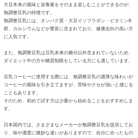
大豆本来の風味と栄養素をそのまま楽しむことができるのが、
無調整豆乳の特徴です。
無調整豆乳には、タンパク質・大豆イソフラボン・ビタミンB
群、カルシウムなどが豊富に含まれており、健康志向の高い方
に人気です。
また、無調整豆乳は豆乳本来の糖分以外含まれていないため、
ダイエット中の方や糖質制限をしている方にも適しています。
豆乳コーヒーに使用する際には、無調整豆乳の濃厚な味わいが
コーヒーの風味を引き立てますが、苦味やクセが強いと感じる
こともあります。
そのため、初めて試す方は少量から始めることをおすすめしま
す。
日本国内では、さまざまなメーカーが無調整豆乳を提供してお
り、味や濃度に微妙な違いがありますので、自分に合ったもの