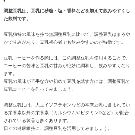
調整豆乳は、豆乳に砂糖・塩・香料などを加えて飲みやすくし
た飲料です。
豆乳独特の風味を持つ無調整豆乳に比べて、調整豆乳はまろや
かで甘みがあり、豆乳初心者でも飲みやすいのが特徴です。
豆乳コーヒーを作る際には、この調整豆乳を使用することで、
コーヒーの苦味と豆乳の甘みが絶妙に調和し、飲みやすくなり
ます。
豆乳の風味が苦手な方や初めて豆乳を試す方には、調整豆乳で
豆乳コーヒーを作ってみましょう。
調整豆乳には、大豆イソフラボンなどの本来豆乳に含まれてい
る栄養素以外の栄養素（カルシウムやビタミンDなど）が配合
されている製品も多くあります。
日々の健康維持に、調整豆乳を活用してみましょう。