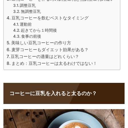
調整豆乳
無調整豆乳
豆乳コーヒーを飲むベストなタイミング
運動前
起きてから１時間後
食事の前後
美味しい豆乳コーヒーの作り方
麦芽コーヒーもダイエット効果がある？
豆乳コーヒーの適量はどれくらい？
まとめ：豆乳コーヒーは太るわけではない！
コーヒーに豆乳を入れると太るのか？