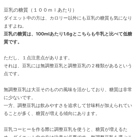
豆乳の糖質（１００ｍｌあたり）
ダイエット中の方は、カロリー以外にも豆乳の糖質も気になり
ますよね。
豆乳の糖質は、100mlあたり1.6gとこちらも牛乳と比べて低糖
質です。
ただし、１点注意点があります。
それは、豆乳には無調整豆乳と調整豆乳の２種類があるという
点です。
無調整豆乳は大豆そのものの風味を活かしており、糖質は非常
に少ないです。
一方、調整豆乳は飲みやすさを追求して甘味料が加えられてい
ることが多く、糖質が増える傾向にあります。
豆乳コーヒーを作る際に調整豆乳を使うと、糖質が増えるた