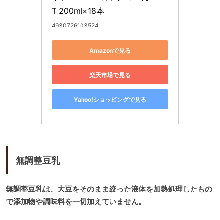
T 200ml×18本
4930726103524
Amazonで見る
楽天市場で見る
Yahoo!ショッピングで見る
無調整豆乳
無調整豆乳は、大豆をそのまま絞った液体を加熱処理したもの
で添加物や調味料を一切加えていません。