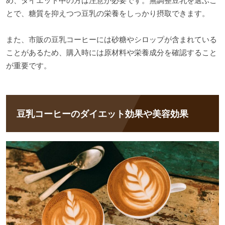
め、ダイエット中の方は注意が必要です。無調整豆乳を選ぶこ
とで、糖質を抑えつつ豆乳の栄養をしっかり摂取できます。
また、市販の豆乳コーヒーには砂糖やシロップが含まれている
ことがあるため、購入時には原材料や栄養成分を確認すること
が重要です。
豆乳コーヒーのダイエット効果や美容効果