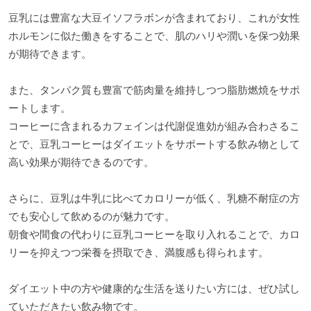
豆乳には豊富な大豆イソフラボンが含まれており、これが女性
ホルモンに似た働きをすることで、肌のハリや潤いを保つ効果
が期待できます。
また、タンパク質も豊富で筋肉量を維持しつつ脂肪燃焼をサポ
ートします。
コーヒーに含まれるカフェインは代謝促進効が組み合わさるこ
とで、豆乳コーヒーはダイエットをサポートする飲み物として
高い効果が期待できるのです。
さらに、豆乳は牛乳に比べてカロリーが低く、乳糖不耐症の方
でも安心して飲めるのが魅力です。
朝食や間食の代わりに豆乳コーヒーを取り入れることで、カロ
リーを抑えつつ栄養を摂取でき、満腹感も得られます。
ダイエット中の方や健康的な生活を送りたい方には、ぜひ試し
ていただきたい飲み物です。