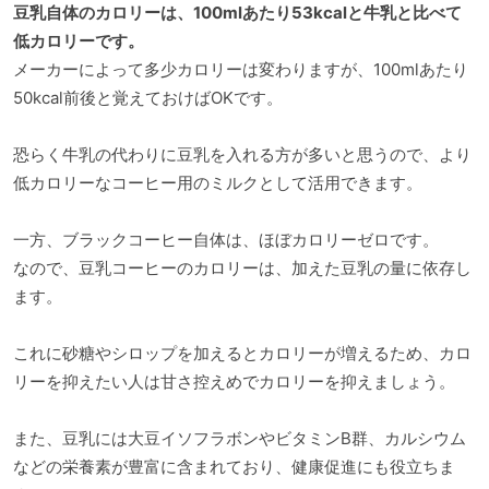
豆乳自体のカロリーは、100mlあたり53kcalと牛乳と比べて
低カロリーです。
メーカーによって多少カロリーは変わりますが、100mlあたり
50kcal前後と覚えておけばOKです。
恐らく牛乳の代わりに豆乳を入れる方が多いと思うので、より
低カロリーなコーヒー用のミルクとして活用できます。
一方、ブラックコーヒー自体は、ほぼカロリーゼロです。
なので、豆乳コーヒーのカロリーは、加えた豆乳の量に依存し
ます。
これに砂糖やシロップを加えるとカロリーが増えるため、カロ
リーを抑えたい人は甘さ控えめでカロリーを抑えましょう。
また、豆乳には大豆イソフラボンやビタミンB群、カルシウム
などの栄養素が豊富に含まれており、健康促進にも役立ちま